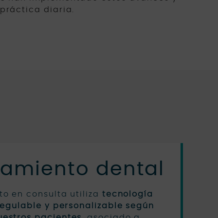
práctica diaria.
amiento dental
to en consulta utiliza
tecnología
regulable y personalizable según
estros pacientes,
asociado a