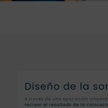
Diseño de la so
A través de una aplicación inform
recrear el resultado de la colocac