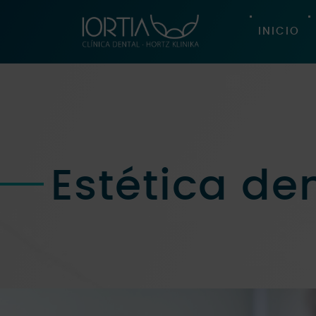
Saltar
al
INICIO
contenido
Estética de