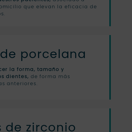
omicilio que elevan la eficacia de
s.
s de porcelana
cer la forma, tamaño y
s dientes,
de forma más
s anteriores.
 de zirconio