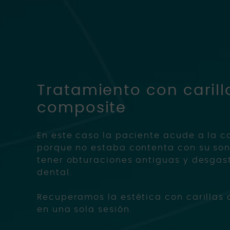
Tratamiento con carill
composite
En este caso la paciente acude a la c
porque no estaba contenta con su son
tener obturaciones antiguas y desgas
dental.
Recuperamos la estética con carillas 
en una sola sesión.