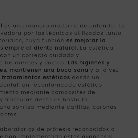
l
es una manera moderna de entender la
vadora por las técnicas utilizadas tanto
eriales, cuya función
es mejorar la
siempre al diente natural.
La estética
con un correcto cuidado y
 los dientes y encías.
Las higienes y
les, mantienen una boca sana
y a la vez
r
tratamientos estéticos
desde un
ental, un recontorneado estético
tamiento mediante composites de
y fracturas dentales hasta la
una sonrisa mediante carillas, coronas
antes.
aboratorios de prótesis reconocidos a
ue han implementado estos avances y