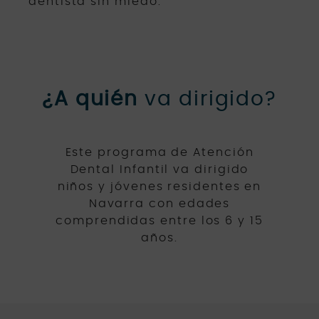
dentista sin miedo.
¿A quién
va dirigido?
Este programa de Atención
Dental Infantil va dirigido
niños y jóvenes residentes en
Navarra con edades
comprendidas entre los 6 y 15
años.